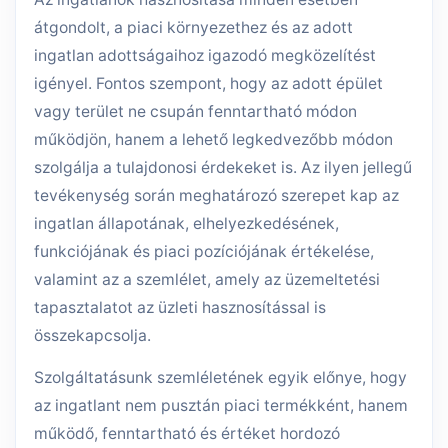
átgondolt, a piaci környezethez és az adott
ingatlan adottságaihoz igazodó megközelítést
igényel. Fontos szempont, hogy az adott épület
vagy terület ne csupán fenntartható módon
működjön, hanem a lehető legkedvezőbb módon
szolgálja a tulajdonosi érdekeket is. Az ilyen jellegű
tevékenység során meghatározó szerepet kap az
ingatlan állapotának, elhelyezkedésének,
funkciójának és piaci pozíciójának értékelése,
valamint az a szemlélet, amely az üzemeltetési
tapasztalatot az üzleti hasznosítással is
összekapcsolja.
Szolgáltatásunk szemléletének egyik előnye, hogy
az ingatlant nem pusztán piaci termékként, hanem
működő, fenntartható és értéket hordozó