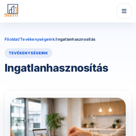
Skip to content
Főoldal
/
Tevékenységeink
/
Ingatlanhasznosítás
TEVÉKENYSÉGEINK
Ingatlanhasznosítás