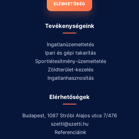
ELÉRHETŐSÉG
Tevékenységeink
Ingatlanüzemeltetés
Ipari és gépi takarítás
Sportlétesítmény-üzemeltetés
Zöldterület-kezelés
Ingatlanhasznosítás
Elérhetőségek
Budapest, 1087 Stróbl Alajos utca 7/476
szetti@szetti.hu
Referenciáink