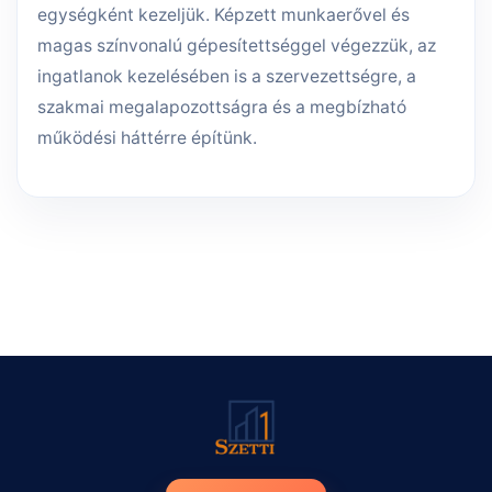
egységként kezeljük. Képzett munkaerővel és
magas színvonalú gépesítettséggel végezzük, az
ingatlanok kezelésében is a szervezettségre, a
szakmai megalapozottságra és a megbízható
működési háttérre építünk.