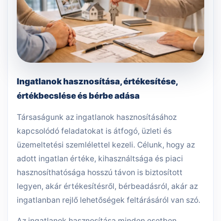
Ingatlanok hasznosítása, értékesítése,
értékbecslése és bérbe adása
Társaságunk az ingatlanok hasznosításához
kapcsolódó feladatokat is átfogó, üzleti és
üzemeltetési szemlélettel kezeli. Célunk, hogy az
adott ingatlan értéke, kihasználtsága és piaci
hasznosíthatósága hosszú távon is biztosított
legyen, akár értékesítésről, bérbeadásról, akár az
ingatlanban rejlő lehetőségek feltárásáról van szó.
Az ingatlanok hasznosítása minden esetben