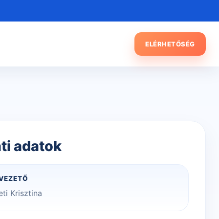
ELÉRHETŐSÉG
ti adatok
VEZETŐ
ti Krisztina