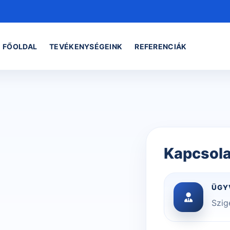
FŐOLDAL
TEVÉKENYSÉGEINK
REFERENCIÁK
Kapcsola
ÜGY
Szige